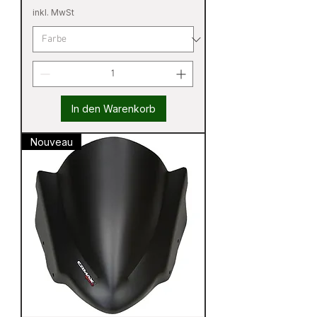
inkl. MwSt
In den Warenkorb
Nouveau