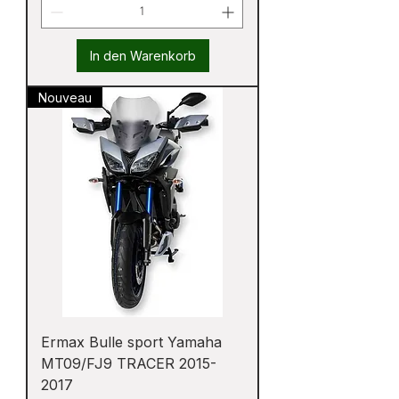
In den Warenkorb
Nouveau
Ermax Bulle sport Yamaha
MT09/FJ9 TRACER 2015-
2017