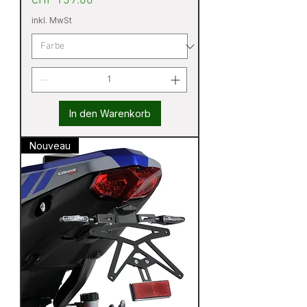
CHF 139.00
inkl. MwSt
In den Warenkorb
Nouveau