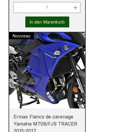
In den Warenkorb
Nouveau
Ermax Flancs de carenage
Yamaha MT09/FJ9 TRACER
2015-2017