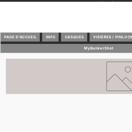
+ Vertriebspartne
PAGE D'ACCUEIL
INFO
CASQUES
VISIÈRES / PINLOC
MyBunkerShot