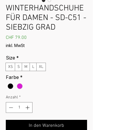
WINTERHANDSCHUHE
FÜR DAMEN - SD-C51 -
SIEBZIG GRAD
Preis
CHF 79.00
inkl. MwSt
Size
*
XS
S
M
L
XL
Farbe
*
Anzahl
*
In den Warenkorb