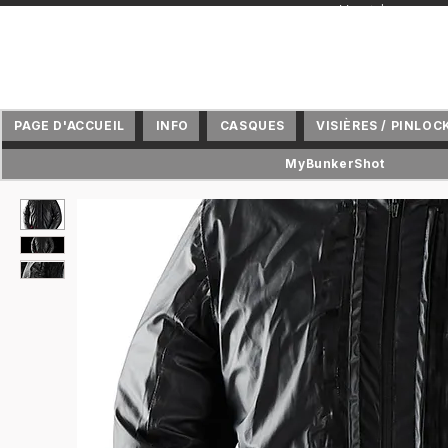
+ Vertriebspartne
PAGE D'ACCUEIL
INFO
CASQUES
VISIÈRES / PINLOC
MyBunkerShot