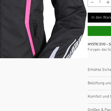
In den War
MYSTIC EVO – 
Furygan, das Sc
Typ:
Furygan
Zertifizierun
Erhöhte Siche
Materialien:
Komfort:
Erg
Ausgestattet mi
Sicherheit:
I
Belüftung un
Abriebfeste Mat
Je nach Modell 
Komfort und
zur Regulierun
Ergonomischer S
Größen & Pa