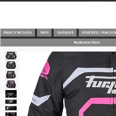
+ Vertriebspartne
PAGE D'ACCUEIL
INFO
CASQUES
VISIÈRES / PINLOC
MyBunkerShot