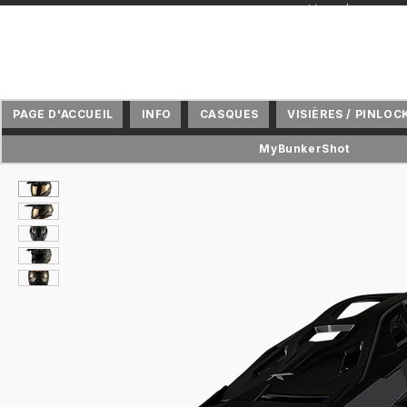
+ Vertriebspartne
PAGE D'ACCUEIL
INFO
CASQUES
VISIÈRES / PINLOC
MyBunkerShot