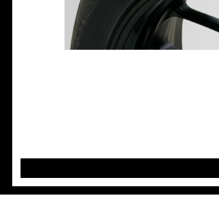
MAGEF DIFFUSION
Nos P