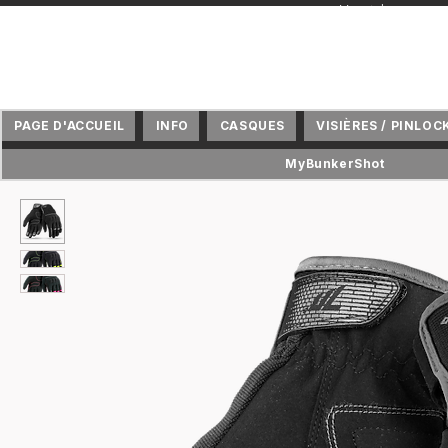
+ Vertriebspartne
PAGE D'ACCUEIL
INFO
CASQUES
VISIÈRES / PINLOC
MyBunkerShot