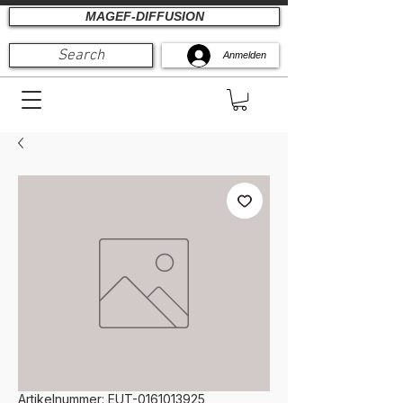
MAGEF-DIFFUSION
Search
Anmelden
Artikelnummer: EUT-0161013925