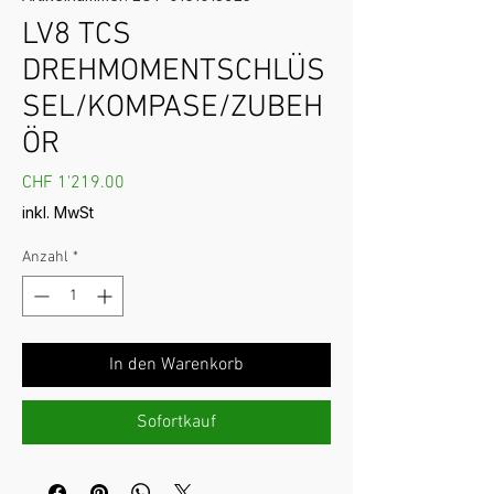
LV8 TCS
DREHMOMENTSCHLÜS
SEL/KOMPASE/ZUBEH
ÖR
Preis
CHF 1'219.00
inkl. MwSt
Anzahl
*
In den Warenkorb
Sofortkauf