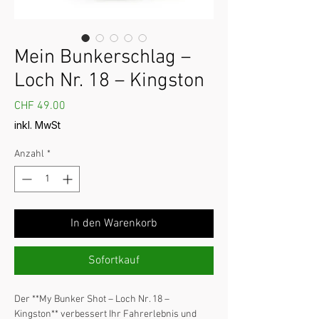
Mein Bunkerschlag –
Loch Nr. 18 – Kingston
Preis
CHF 49.00
inkl. MwSt
Anzahl
*
In den Warenkorb
Sofortkauf
Der **My Bunker Shot – Loch Nr. 18 – 
Kingston** verbessert Ihr Fahrerlebnis und 