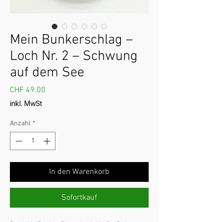
Mein Bunkerschlag –
Loch Nr. 2 – Schwung
auf dem See
Preis
CHF 49.00
inkl. MwSt
Anzahl
*
In den Warenkorb
Sofortkauf