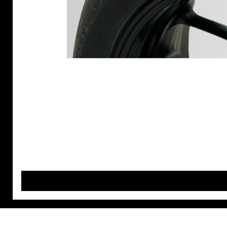
MAGEF DIFFUSION
Nos P