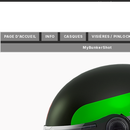
+ Vertriebspartne
PAGE D'ACCUEIL
INFO
CASQUES
VISIÈRES / PINLOC
MyBunkerShot